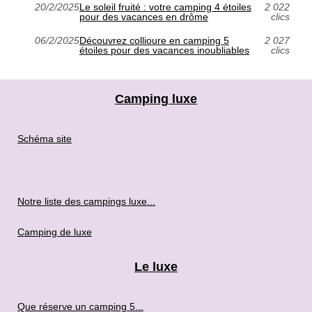
20/2/2025
Le soleil fruité : votre camping 4 étoiles
2 022
pour des vacances en drôme
clics
06/2/2025
Découvrez collioure en camping 5
2 027
étoiles pour des vacances inoubliables
clics
Camping luxe
Schéma site
Notre liste des campings luxe...
Camping de luxe
Le luxe
Que réserve un camping 5...