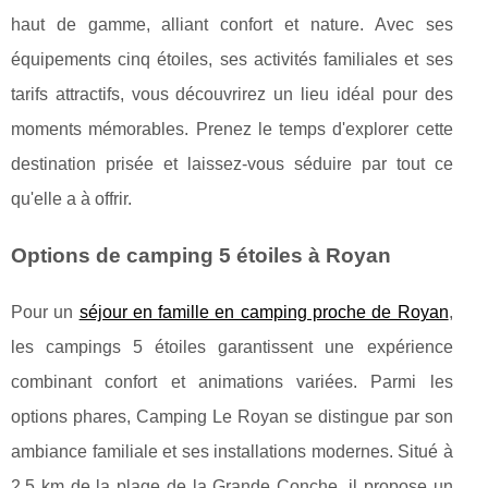
haut de gamme, alliant confort et nature. Avec ses
équipements cinq étoiles, ses activités familiales et ses
tarifs attractifs, vous découvrirez un lieu idéal pour des
moments mémorables. Prenez le temps d'explorer cette
destination prisée et laissez-vous séduire par tout ce
qu'elle a à offrir.
Options de camping 5 étoiles à Royan
Pour un
séjour en famille en camping proche de Royan
,
les campings 5 étoiles garantissent une expérience
combinant confort et animations variées. Parmi les
options phares, Camping Le Royan
se distingue par son
ambiance familiale et ses installations modernes. Situé à
2,5 km de la plage de la Grande Conche, il propose un