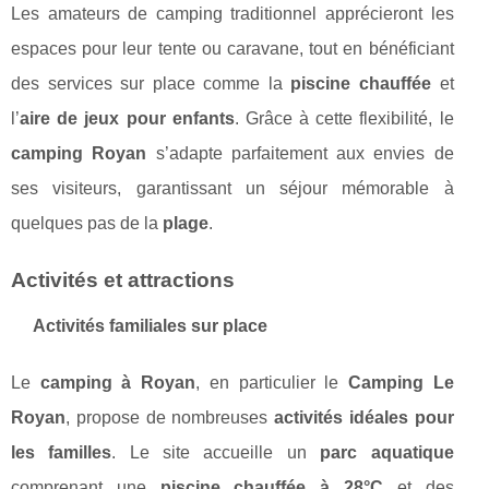
Les amateurs de camping traditionnel apprécieront les
espaces pour leur tente ou caravane, tout en bénéficiant
des services sur place comme la
piscine chauffée
et
l’
aire de jeux pour enfants
. Grâce à cette flexibilité, le
camping Royan
s’adapte parfaitement aux envies de
ses visiteurs, garantissant un séjour mémorable à
quelques pas de la
plage
.
Activités et attractions
Activités familiales sur place
Le
camping à Royan
, en particulier le
Camping Le
Royan
, propose de nombreuses
activités idéales pour
les familles
. Le site accueille un
parc aquatique
comprenant une
piscine chauffée à 28°C
et des