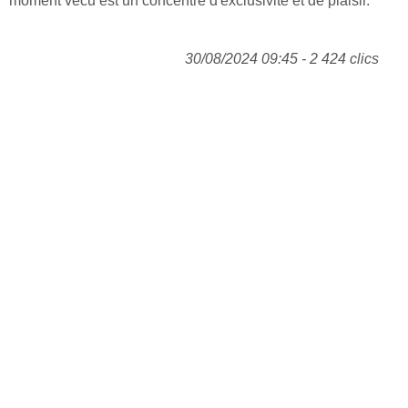
moment vécu est un concentré d'exclusivité et de plaisir.
30/08/2024 09:45 - 2 424 clics