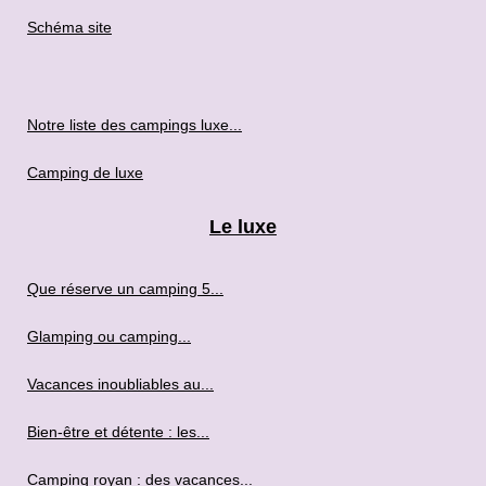
Schéma site
Notre liste des campings luxe...
Camping de luxe
Le luxe
Que réserve un camping 5...
Glamping ou camping...
Vacances inoubliables au...
Bien-être et détente : les...
Camping royan : des vacances...