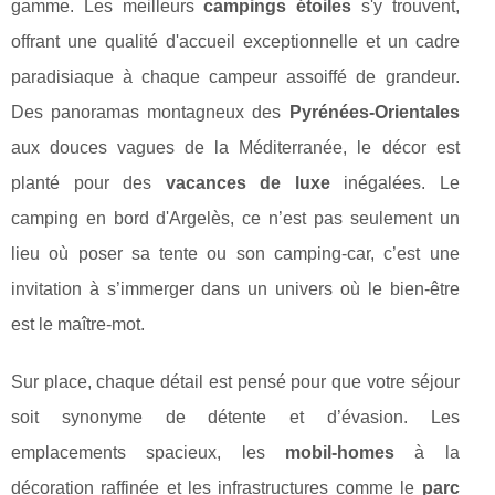
gamme. Les meilleurs
campings étoiles
s'y trouvent,
offrant une qualité d'accueil exceptionnelle et un cadre
paradisiaque à chaque campeur assoiffé de grandeur.
Des panoramas montagneux des
Pyrénées-Orientales
aux douces vagues de la Méditerranée, le décor est
planté pour des
vacances de luxe
inégalées. Le
camping en bord d'Argelès, ce n’est pas seulement un
lieu où poser sa tente ou son camping-car, c’est une
invitation à s’immerger dans un univers où le bien-être
est le maître-mot.
Sur place, chaque détail est pensé pour que votre séjour
soit synonyme de détente et d’évasion. Les
emplacements spacieux, les
mobil-homes
à la
décoration raffinée et les infrastructures comme le
parc