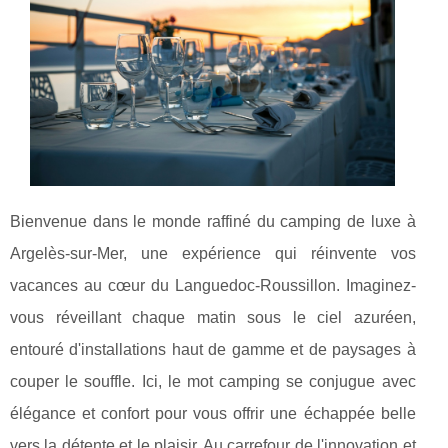
Bienvenue dans le monde raffiné du camping de luxe à
Argelès-sur-Mer, une expérience qui réinvente vos
vacances au cœur du Languedoc-Roussillon. Imaginez-
vous réveillant chaque matin sous le ciel azuréen,
entouré d'installations haut de gamme et de paysages à
couper le souffle. Ici, le mot camping se conjugue avec
élégance et confort pour vous offrir une échappée belle
vers la détente et le plaisir. Au,carrefour de l'innovation et