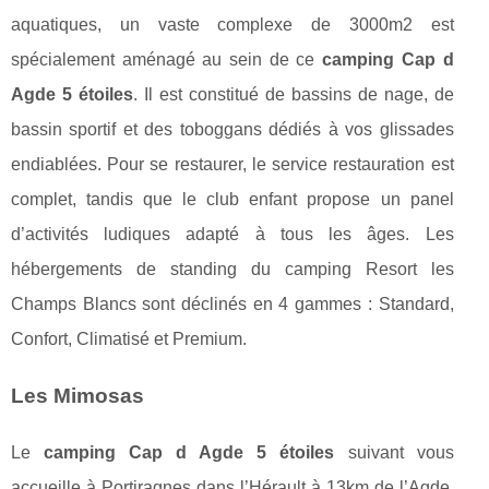
aquatiques, un vaste complexe de 3000m2 est
spécialement aménagé au sein de ce
camping Cap d
Agde 5 étoiles
. Il est constitué de bassins de nage, de
bassin sportif et des toboggans dédiés à vos glissades
endiablées. Pour se restaurer, le service restauration est
complet, tandis que le club enfant propose un panel
d’activités ludiques adapté à tous les âges. Les
hébergements de standing du camping Resort les
Champs Blancs sont déclinés en 4 gammes : Standard,
Confort, Climatisé et Premium.
Les Mimosas
Le
camping Cap d Agde 5 étoiles
suivant vous
accueille à Portiragnes dans l’Hérault à 13km de l’Agde.