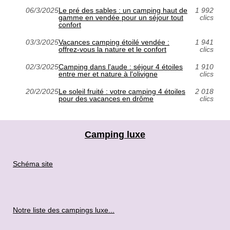
06/3/2025
Le pré des sables : un camping haut de
1 992
gamme en vendée pour un séjour tout
clics
confort
03/3/2025
Vacances camping étoilé vendée :
1 941
offrez-vous la nature et le confort
clics
02/3/2025
Camping dans l'aude : séjour 4 étoiles
1 910
entre mer et nature à l'olivigne
clics
20/2/2025
Le soleil fruité : votre camping 4 étoiles
2 018
pour des vacances en drôme
clics
Camping luxe
Schéma site
Notre liste des campings luxe...