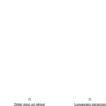
Opter pour un séjour
Luxueuses vacances