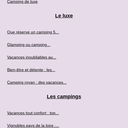
Camping de luxe
Le luxe
Que réserve un camping 5...
Glamping ou camping...
Vacances inoubliables au...
Bien-être et détente : les...
Camping royan : des vacances...
Les campings
Vacances tout confort : top...
Vignobles pays de la loire :...