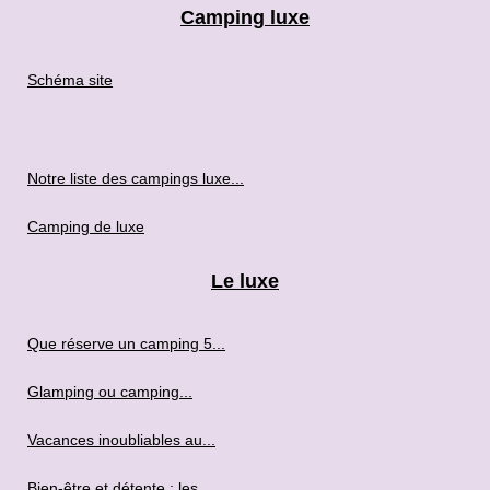
Camping luxe
Schéma site
Notre liste des campings luxe...
Camping de luxe
Le luxe
Que réserve un camping 5...
Glamping ou camping...
Vacances inoubliables au...
Bien-être et détente : les...