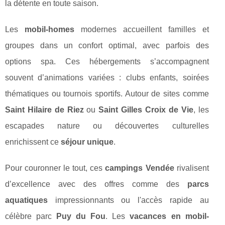
la détente en toute saison.
Les
mobil-homes
modernes accueillent familles et
groupes dans un confort optimal, avec parfois des
options spa. Ces hébergements s’accompagnent
souvent d’animations variées : clubs enfants, soirées
thématiques ou tournois sportifs. Autour de sites comme
Saint Hilaire de Riez
ou
Saint Gilles Croix de Vie
, les
escapades nature ou découvertes culturelles
enrichissent ce
séjour unique
.
Pour couronner le tout, ces
campings Vendée
rivalisent
d’excellence avec des offres comme des
parcs
aquatiques
impressionnants ou l'accès rapide au
célèbre parc
Puy du Fou
. Les
vacances en mobil-