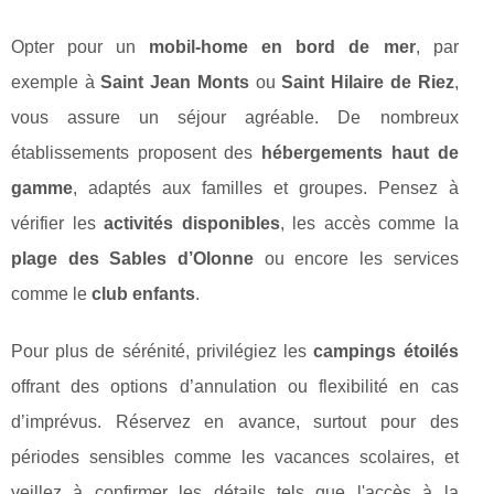
Opter pour un
mobil-home en bord de mer
, par
exemple à
Saint Jean Monts
ou
Saint Hilaire de Riez
,
vous assure un séjour agréable. De nombreux
établissements proposent des
hébergements haut de
gamme
, adaptés aux familles et groupes. Pensez à
vérifier les
activités disponibles
, les accès comme la
plage des Sables d’Olonne
ou encore les services
comme le
club enfants
.
Pour plus de sérénité, privilégiez les
campings étoilés
offrant des options d’annulation ou flexibilité en cas
d’imprévus. Réservez en avance, surtout pour des
périodes sensibles comme les vacances scolaires, et
veillez à confirmer les détails tels que l'accès à la