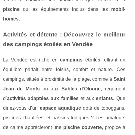
piscine
ou les équipements inclus dans les
mobil-
homes
.
Activités et détente : Découvrez le meilleur
des campings étoilés en Vendée
La Vendée est riche en
campings étoilés
, offrant un
équilibre parfait entre loisirs, confort et nature. Ces
campings, situés à proximité de la plage, comme à
Saint
Jean de Monts
ou aux
Sables d’Olonne
, regorgent
d’
activités adaptées aux familles
et aux
enfants
. Que
diriez-vous d’un
espace aquatique
doté de toboggans,
piscines chauffées, et bassins ludiques ? Les amateurs
de calme apprécieront une
piscine couverte
, propice à