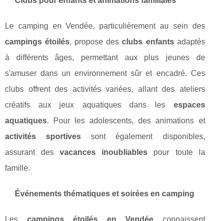
Clubs pour enfants et animations familiales
Le camping en Vendée, particulièrement au sein des
campings étoilés
, propose des
clubs enfants
adaptés
à différents âges, permettant aux plus jeunes de
s'amuser dans un environnement sûr et encadré. Ces
clubs offrent des activités variées, allant des ateliers
créatifs aux jeux aquatiques dans les
espaces
aquatiques
. Pour les adolescents, des animations et
activités sportives
sont également disponibles,
assurant des
vacances inoubliables
pour toute la
famille.
Événements thématiques et soirées en camping
Les
campings étoilés en Vendée
connaissent