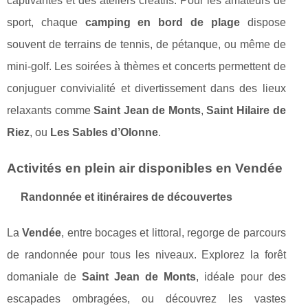
captivantes et des ateliers créatifs. Pour les amateurs de
sport, chaque
camping en bord de plage
dispose
souvent de terrains de tennis, de pétanque, ou même de
mini-golf. Les soirées à thèmes et concerts permettent de
conjuguer convivialité et divertissement dans des lieux
relaxants comme
Saint Jean de Monts
,
Saint Hilaire de
Riez
, ou
Les Sables d’Olonne
.
Activités en plein air disponibles en Vendée
Randonnée et itinéraires de découvertes
La
Vendée
, entre bocages et littoral, regorge de parcours
de randonnée pour tous les niveaux. Explorez la forêt
domaniale de
Saint Jean de Monts
, idéale pour des
escapades ombragées, ou découvrez les vastes