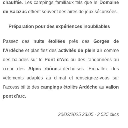
chauffée
. Les campings familiaux tels que le
Domaine
de Balazuc
offrent souvent des aires de jeux sécurisées.
Préparation pour des expériences inoubliables
Passez des
nuits étoilées
près des
Gorges de
l’Ardèche
et planifiez des
activités de plein air
comme
des balades sur le
Pont d’Arc
ou des randonnées au
cœur des
Alpes rhône
-ardéchoises. Emballez des
vêtements adaptés au climat et renseignez-vous sur
l’accessibilité des
campings étoilés Ardèche
au
vallon
pont d’arc
.
20/02/2025 23:05 - 2 525 clics