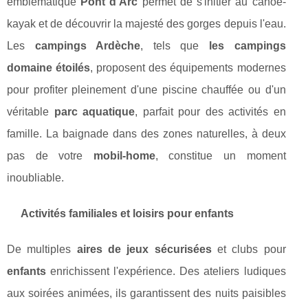
emblématique
Pont d'Arc
permet de s'initier au canoë-
kayak et de découvrir la majesté des gorges depuis l'eau.
Les
campings Ardèche
, tels que
les campings
domaine étoilés
, proposent des équipements modernes
pour profiter pleinement d'une piscine chauffée ou d'un
véritable
parc aquatique
, parfait pour des activités en
famille. La baignade dans des zones naturelles, à deux
pas de votre
mobil-home
, constitue un moment
inoubliable.
Activités familiales et loisirs pour enfants
De multiples
aires de jeux sécurisées
et clubs pour
enfants
enrichissent l'expérience. Des ateliers ludiques
aux soirées animées, ils garantissent des nuits paisibles