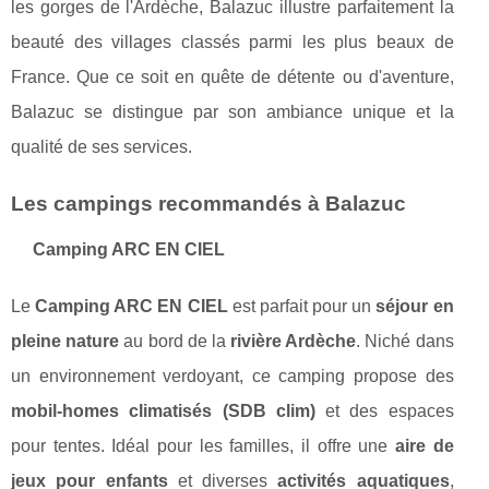
les gorges de l'Ardèche, Balazuc illustre parfaitement la
beauté des villages classés parmi les plus beaux de
France. Que ce soit en quête de détente ou d'aventure,
Balazuc se distingue par son ambiance unique et la
qualité de ses services.
Les campings recommandés à Balazuc
Camping ARC EN CIEL
Le
Camping ARC EN CIEL
est parfait pour un
séjour en
pleine nature
au bord de la
rivière Ardèche
. Niché dans
un environnement verdoyant, ce camping propose des
mobil-homes climatisés (SDB clim)
et des espaces
pour tentes. Idéal pour les familles, il offre une
aire de
jeux pour enfants
et diverses
activités aquatiques
,