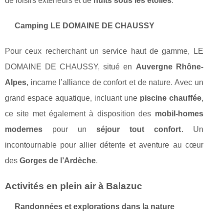
de loisirs extérieurs et de
nuits sous les étoiles
.
Camping LE DOMAINE DE CHAUSSY
Pour ceux recherchant un service haut de gamme, LE
DOMAINE DE CHAUSSY, situé en
Auvergne Rhône-
Alpes
, incarne l’alliance de confort et de nature. Avec un
grand espace aquatique, incluant une
piscine chauffée
,
ce site met également à disposition des
mobil-homes
modernes
pour un
séjour tout confort
. Un
incontournable pour allier détente et aventure au cœur
des
Gorges de l’Ardèche
.
Activités en plein air à Balazuc
Randonnées et explorations dans la nature