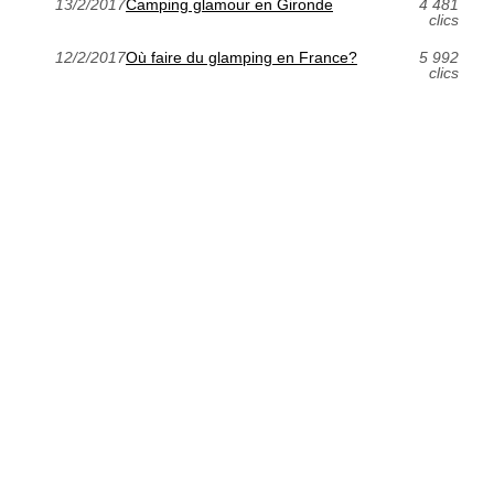
13/2/2017
Camping glamour en Gironde
4 481
clics
12/2/2017
Où faire du glamping en France?
5 992
clics