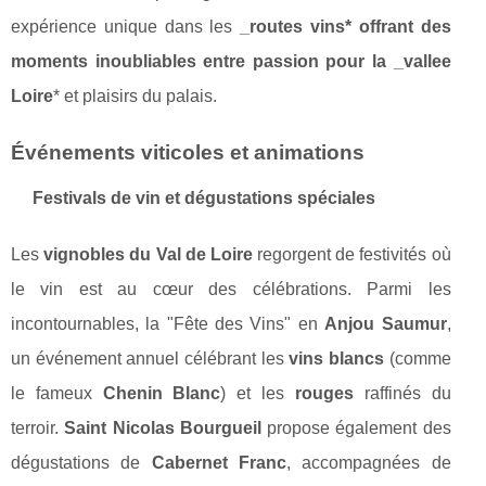
expérience unique dans les
_routes vins* offrant des
moments inoubliables entre passion pour la _vallee
Loire
* et plaisirs du palais.
Événements viticoles et animations
Festivals de vin et dégustations spéciales
Les
vignobles du Val de Loire
regorgent de festivités où
le vin est au cœur des célébrations. Parmi les
incontournables, la "Fête des Vins" en
Anjou Saumur
,
un événement annuel célébrant les
vins blancs
(comme
le fameux
Chenin Blanc
) et les
rouges
raffinés du
terroir.
Saint Nicolas Bourgueil
propose également des
dégustations de
Cabernet Franc
, accompagnées de