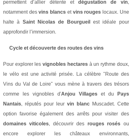
permettent d’allier détente et
dégustation de vin
,
notamment des
vins blancs
et
vins rouges
locaux. Une
halte à
Saint Nicolas de Bourgueil
est idéale pour
approfondir l’immersion.
Cycle et découverte des routes des vins
Pour explorer les
vignobles hectares
à un rythme doux,
le vélo est une activité prisée. La célèbre "Route des
Vins du Val de Loire" vous mène à travers des trésors
comme les vignobles d'
Anjou Villages
et du
Pays
Nantais
, réputés pour leur
vin blanc
Muscadet. Cette
option favorise également des arrêts pour visiter des
domaines viticoles
, découvrir des
rouges rosés
ou
encore explorer les châteaux environnants,