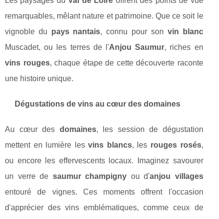
Les paysages du
Val de Loire
offrent des points de vue
remarquables, mêlant nature et patrimoine. Que ce soit le
vignoble du
pays nantais
, connu pour son
vin blanc
Muscadet, ou les terres de l'
Anjou Saumur
, riches en
vins rouges
, chaque étape de cette découverte raconte
une histoire unique.
Dégustations de vins au cœur des domaines
Au cœur des
domaines
, les session de dégustation
mettent en lumière les
vins blancs
, les
rouges rosés
,
ou encore les effervescents locaux. Imaginez savourer
un verre de
saumur champigny
ou d'
anjou villages
entouré de vignes. Ces moments offrent l'occasion
d'apprécier des vins emblématiques, comme ceux de