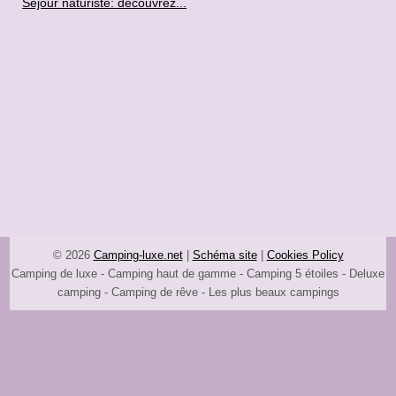
Séjour naturiste: découvrez...
© 2026
Camping-luxe.net
|
Schéma site
|
Cookies Policy
Camping de luxe - Camping haut de gamme - Camping 5 étoiles - Deluxe
camping - Camping de rêve - Les plus beaux campings