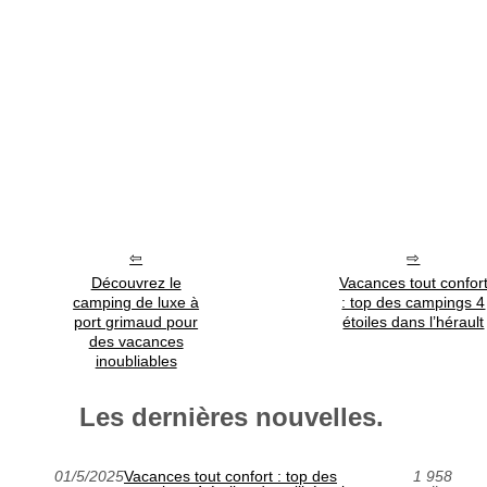
Découvrez le
Vacances tout confor
camping de luxe à
: top des campings 4
port grimaud pour
étoiles dans l’hérault
des vacances
inoubliables
Les dernières nouvelles.
01/5/2025
Vacances tout confort : top des
1 958