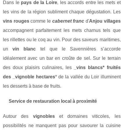
Dans le
pays de la Loire
, les accords entre les mets et
les vins de la région subliment chaque dégustation. Les
vins rouges
comme le
cabernet franc
d'
Anjou villages
accompagnent parfaitement les mets charnus tels que
les rillettes ou le coq au vin. Pour des saveurs maritimes,
un
vin blanc
tel que le Savennières s’accorde
idéalement avec un bar en croûte de sel. Sur le terrain
des doux plaisirs culinaires, les
_vins blancs* fruités
des _vignoble hectares
* de la vallée du Loir illuminent
les desserts à base de fruits.
Service de restauration local à proximité
Autour des
vignobles
et domaines viticoles, les
possibilités ne manquent pas pour savourer la cuisine