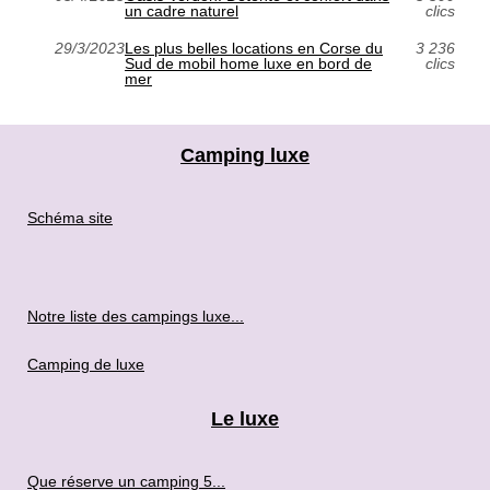
un cadre naturel
clics
29/3/2023
Les plus belles locations en Corse du
3 236
Sud de mobil home luxe en bord de
clics
mer
Camping luxe
Schéma site
Notre liste des campings luxe...
Camping de luxe
Le luxe
Que réserve un camping 5...