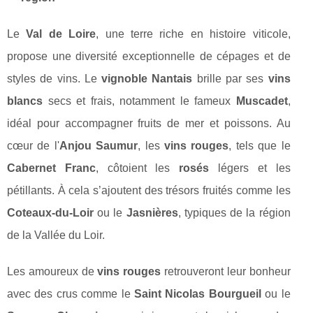
Le
Val de Loire
, une terre riche en histoire viticole,
propose une diversité exceptionnelle de cépages et de
styles de vins. Le
vignoble Nantais
brille par ses
vins
blancs
secs et frais, notamment le fameux
Muscadet
,
idéal pour accompagner fruits de mer et poissons. Au
cœur de l'
Anjou Saumur
, les
vins rouges
, tels que le
Cabernet Franc
, côtoient les
rosés
légers et les
pétillants. À cela s’ajoutent des trésors fruités comme les
Coteaux-du-Loir
ou le
Jasnières
, typiques de la région
de la Vallée du Loir.
Les amoureux de
vins rouges
retrouveront leur bonheur
avec des crus comme le
Saint Nicolas Bourgueil
ou le