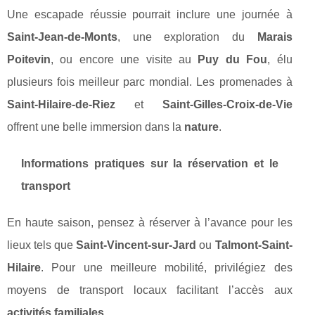
Une escapade réussie pourrait inclure une journée à
Saint-Jean-de-Monts
, une exploration du
Marais
Poitevin
, ou encore une visite au
Puy du Fou
, élu
plusieurs fois meilleur parc mondial. Les promenades à
Saint-Hilaire-de-Riez
et
Saint-Gilles-Croix-de-Vie
offrent une belle immersion dans la
nature
.
Informations pratiques sur la réservation et le
transport
En haute saison, pensez à réserver à l’avance pour les
lieux tels que
Saint-Vincent-sur-Jard
ou
Talmont-Saint-
Hilaire
. Pour une meilleure mobilité, privilégiez des
moyens de transport locaux facilitant l’accès aux
activités familiales
.