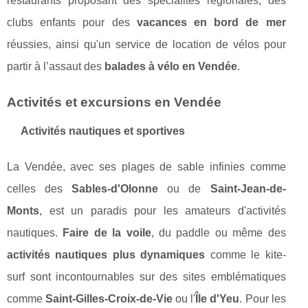
restaurants proposant des spécialités régionales, des
clubs enfants pour des
vacances en bord de mer
réussies, ainsi qu'un service de location de vélos pour
partir à l’assaut des
balades à vélo en Vendée
.
Activités et excursions en Vendée
Activités nautiques et sportives
La Vendée, avec ses plages de sable infinies comme
celles des
Sables-d'Olonne
ou de
Saint-Jean-de-
Monts
, est un paradis pour les amateurs d'activités
nautiques.
Faire de la voile
, du paddle ou même des
activités nautiques plus dynamiques
comme le kite-
surf sont incontournables sur des sites emblématiques
comme
Saint-Gilles-Croix-de-Vie
ou l'
Île d'Yeu
. Pour les