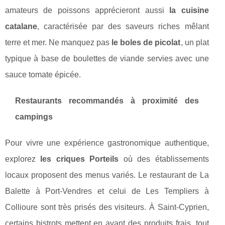
amateurs de poissons apprécieront aussi
la cuisine
catalane
, caractérisée par des saveurs riches mêlant
terre et mer. Ne manquez pas
le boles de picolat
, un plat
typique à base de boulettes de viande servies avec une
sauce tomate épicée.
Restaurants recommandés à proximité des
campings
Pour vivre une expérience gastronomique authentique,
explorez
les criques Porteils
où des établissements
locaux proposent des menus variés. Le restaurant de La
Balette à Port-Vendres et celui de Les Templiers à
Collioure sont très prisés des visiteurs. À Saint-Cyprien,
certains bistrots mettent en avant des produits frais, tout