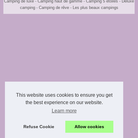
Camping de luxe - Camping haut de gamme - Camping 5 étoiles - Deluxe
camping - Camping de rêve - Les plus beaux campings
This website uses cookies to ensure you get
the best experience on our website.
Learn more
Refuse Cookie
Allow cookies