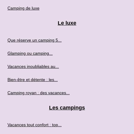
Camping de luxe
Le luxe
Que réserve un camping 5...
Glamping ou camping...
Vacances inoubliables au...
Bien-être et détente : les...
Camping royan : des vacances...
Les campings
Vacances tout confort : top...