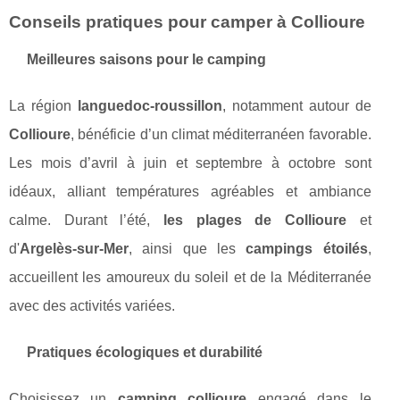
Conseils pratiques pour camper à Collioure
Meilleures saisons pour le camping
La région
languedoc-roussillon
, notamment autour de
Collioure
, bénéficie d’un climat méditerranéen favorable.
Les mois d’avril à juin et septembre à octobre sont
idéaux, alliant températures agréables et ambiance
calme. Durant l’été,
les plages de Collioure
et
d'
Argelès-sur-Mer
, ainsi que les
campings étoilés
,
accueillent les amoureux du soleil et de la Méditerranée
avec des activités variées.
Pratiques écologiques et durabilité
Choisissez un
camping collioure
engagé dans le