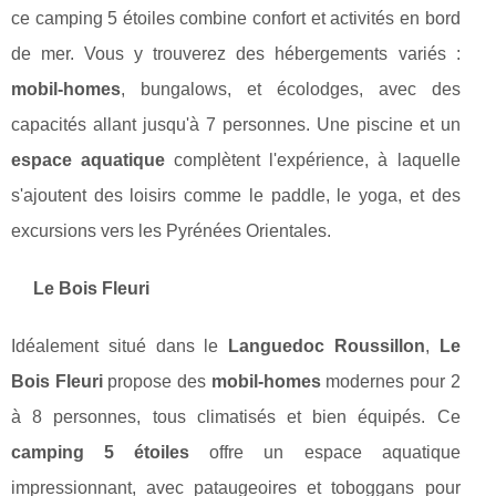
ce camping 5 étoiles combine confort et activités en bord
de mer. Vous y trouverez des hébergements variés :
mobil-homes
, bungalows, et écolodges, avec des
capacités allant jusqu'à 7 personnes. Une piscine et un
espace aquatique
complètent l'expérience, à laquelle
s'ajoutent des loisirs comme le paddle, le yoga, et des
excursions vers les Pyrénées Orientales.
Le Bois Fleuri
Idéalement situé dans le
Languedoc Roussillon
,
Le
Bois Fleuri
propose des
mobil-homes
modernes pour 2
à 8 personnes, tous climatisés et bien équipés. Ce
camping 5 étoiles
offre un espace aquatique
impressionnant, avec pataugeoires et toboggans pour