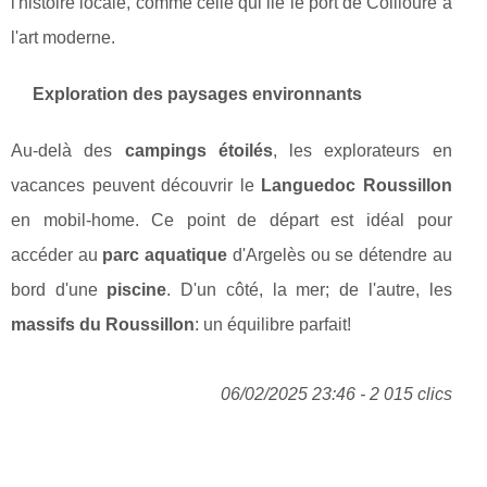
l'histoire locale, comme celle qui lie le port de Collioure à
l'art moderne.
Exploration des paysages environnants
Au-delà des
campings étoilés
, les explorateurs en
vacances peuvent découvrir le
Languedoc Roussillon
en mobil-home. Ce point de départ est idéal pour
accéder au
parc aquatique
d'Argelès ou se détendre au
bord d'une
piscine
. D'un côté, la mer; de l'autre, les
massifs du Roussillon
: un équilibre parfait!
06/02/2025 23:46 - 2 015 clics