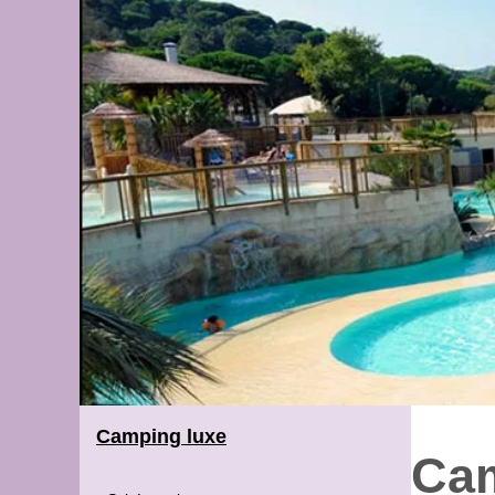
Camping luxe
Cam