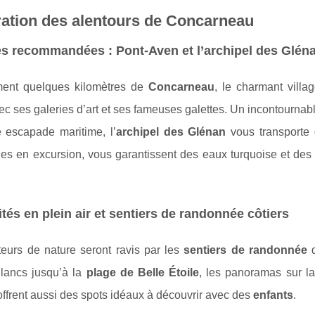
ation des alentours de Concarneau
es recommandées : Pont-Aven et l’archipel des Glén
ent quelques kilomètres de
Concarneau
, le charmant villa
ec ses galeries d’art et ses fameuses galettes. Un incontournabl
 escapade maritime, l’
archipel des Glénan
vous transporte 
es en excursion, vous garantissent des eaux turquoise et des 
ités en plein air et sentiers de randonnée côtiers
eurs de nature seront ravis par les
sentiers de randonnée
q
lancs jusqu’à la
plage de Belle Étoile
, les panoramas sur l
ffrent aussi des spots idéaux à découvrir avec des
enfants
.