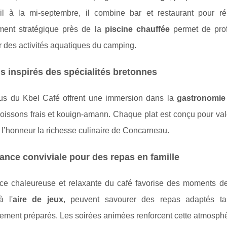
ril à la mi-septembre, il combine bar et restaurant pour 
ent stratégique près de la
piscine chauffée
permet de prof
r des activités aquatiques du camping.
 inspirés des spécialités bretonnes
s du Kbel Café offrent une immersion dans la
gastronomie 
oissons frais et kouign-amann. Chaque plat est conçu pour val
 l’honneur la richesse culinaire de Concarneau.
nce conviviale pour des repas en famille
ce chaleureuse et relaxante du café favorise des moments de 
à l'
aire de jeux
, peuvent savourer des repas adaptés tan
ment préparés. Les soirées animées renforcent cette atmosphère