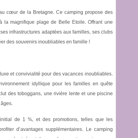
s au cœur de la Bretagne. Ce camping propose des
à la magnifique plage de Belle Etoile. Offrant une
 ses infrastructures adaptées aux familles, ses clubs
er des souvenirs inoubliables en famille !
xe et convivialité pour des vacances inoubliables.
 environnement idyllique pour les familles en quête
lut des toboggans, une rivière lente et une piscine
 âges.
nitial de 1 %, et des promotions, telles que les
rofiter d’avantages supplémentaires. Le camping