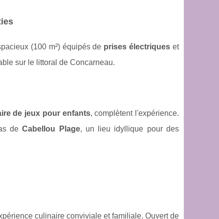
ties
spacieux (100 m²) équipés de
prises électriques
et
ble sur le littoral de Concarneau.
aire de jeux pour enfants
, complètent l'expérience.
pas de
Cabellou Plage
, un lieu idyllique pour des
périence culinaire conviviale et familiale. Ouvert de