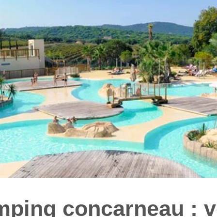
ping concarneau : v