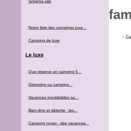
Schéma site
fam
Notre liste des campings luxe...
Ca
Camping de luxe
Le luxe
Que réserve un camping 5...
Glamping ou camping...
Vacances inoubliables au...
Bien-être et détente : les...
Camping royan : des vacances...