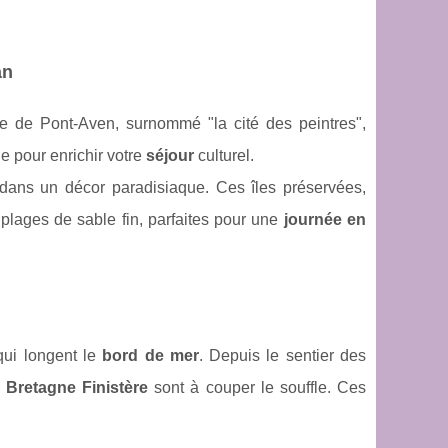
an
ge de Pont-Aven, surnommé "la cité des peintres",
e pour enrichir votre
séjour
culturel.
dans un décor paradisiaque. Ces îles préservées,
plages de sable fin, parfaites pour une
journée en
ui longent le
bord de mer
. Depuis le sentier des
a
Bretagne Finistère
sont à couper le souffle. Ces