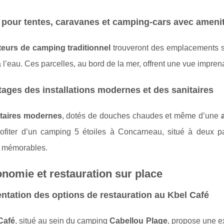
 pour tentes, caravanes et camping-cars avec ameni
eurs de camping traditionnel
trouveront des emplacements 
 l’eau. Ces parcelles, au bord de la mer, offrent une vue imprena
ages des installations modernes et des sanitaires
itaires modernes
, dotés de douches chaudes et même d’une
ofiter d’un camping 5 étoiles à Concarneau, situé à deux 
 mémorables.
nomie et restauration sur place
ntation des options de restauration au Kbel Café
Café
, situé au sein du camping
Cabellou Plage
, propose une ex