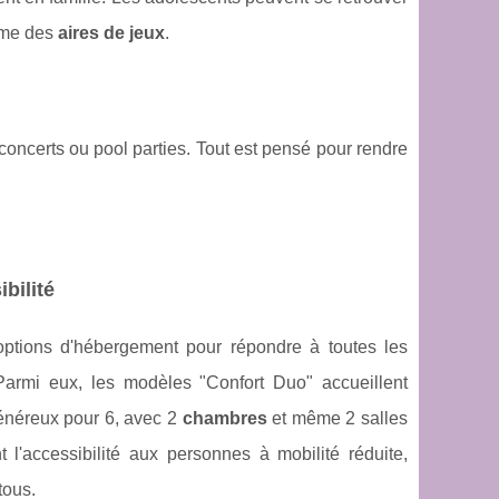
omme des
aires de jeux
.
concerts ou pool parties. Tout est pensé pour rendre
bilité
ions d'hébergement pour répondre à toutes les
armi eux, les modèles "Confort Duo" accueillent
généreux pour 6, avec 2
chambres
et même 2 salles
'accessibilité aux personnes à mobilité réduite,
tous.