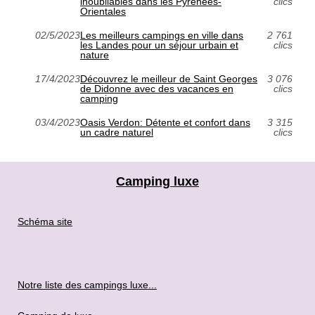
inoubliables dans les Pyrénées-
clics
Orientales
02/5/2023
Les meilleurs campings en ville dans
2 761
les Landes pour un séjour urbain et
clics
nature
17/4/2023
Découvrez le meilleur de Saint Georges
3 076
de Didonne avec des vacances en
clics
camping
03/4/2023
Oasis Verdon: Détente et confort dans
3 315
un cadre naturel
clics
Camping luxe
Schéma site
Notre liste des campings luxe...