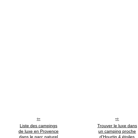
Liste des campings
Trouver le luxe dans
de luxe en Provence
un camping proche
dans le parc naturel
d'Hourtin 4 étoiles