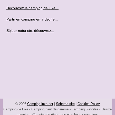
Découvrez le camping de luxe...
Partir en camping en ardèche...
Séjour naturiste: découvrez...
© 2026
Camping-luxe.net
|
Schéma site
|
Cookies Policy
Camping de luxe - Camping haut de gamme - Camping 5 étoiles - Deluxe
camping - Camping de rêve - Les plus beaux campings