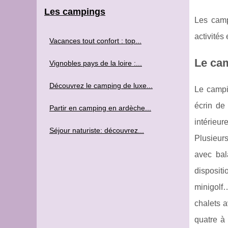
Les campings
Les camp
activités
Vacances tout confort : top...
Le cam
Vignobles pays de la loire :...
Découvrez le camping de luxe...
Le campi
écrin de
Partir en camping en ardèche...
intérieu
Séjour naturiste: découvrez...
Plusieurs
avec bal
dispositi
minigolf
chalets a
quatre à