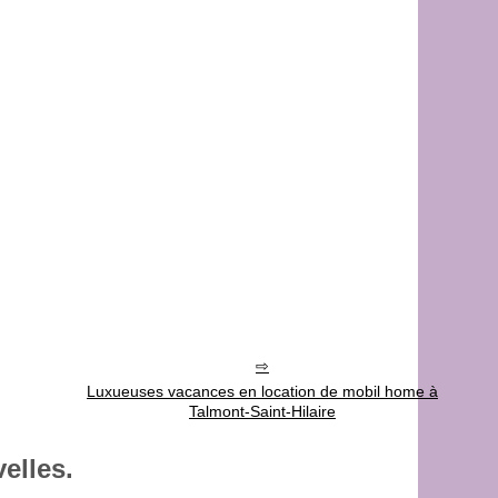
Luxueuses vacances en location de mobil home à
Talmont-Saint-Hilaire
elles.