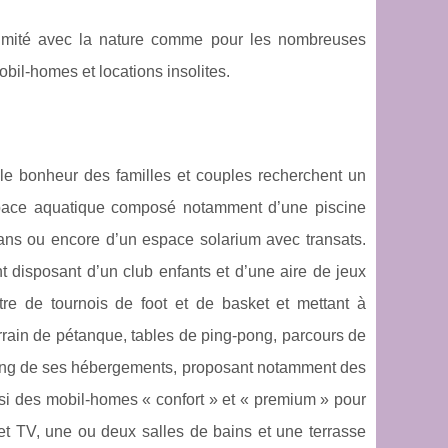
imité avec la nature comme pour les nombreuses
obil-homes et locations insolites.
t le bonheur des familles et couples recherchent un
espace aquatique composé notamment d’une piscine
gans ou encore d’un espace solarium avec transats.
t disposant d’un club enfants et d’une aire de jeux
re de tournois de foot et de basket et mettant à
terrain de pétanque, tables de ping-pong, parcours de
ding de ses hébergements, proposant notamment des
ssi des mobil-homes « confort » et « premium » pour
et TV, une ou deux salles de bains et une terrasse