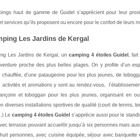
ings haut de gamme de Guidel s’apprécient pour leur prox
 et services qu’ils proposent ou encore pour le confort de leurs m
ping Les Jardins de Kergal
ng Les Jardins de Kergal, un
camping 4 étoiles Guidel
, fai
 verdure proche des plus belles plages. On y profite d’un 
re chauffée, d’une pataugeoire pour les plus jeunes, de tobog
 activités et animations y sont au rendez-vous, l’établissemen
ançoire et toboggan pour les plus jeunes, organisant en out
on diverses installations sportives de qualité (court de tennis, 
…) Le
camping 4 étoiles Guidel
s’apprécie aussi pour le stan
vec terrasse pouvant accueillir jusqu’à six personnes mais au
 huit personnes, avec cuisine équipée, séjour avec banquette 