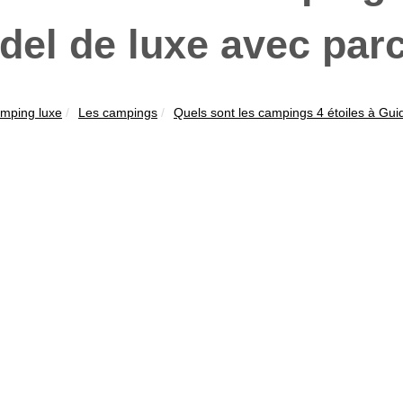
del de luxe avec par
mping luxe
Les campings
Quels sont les campings 4 étoiles à Guid