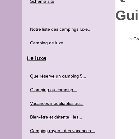
Schéma site
Gui
Notre liste des campings luxe...
Ca
Camping de luxe
Le luxe
Que réserve un camping 5...
Glamping ou camping...
Vacances inoubliables au...
Bien-être et détente : les...
Camping royan : des vacances...