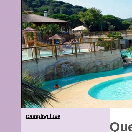
Camping luxe
Que