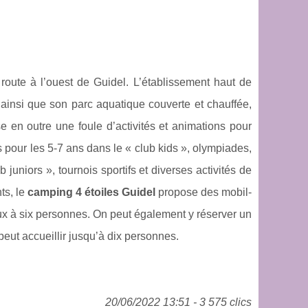
ute à l’ouest de Guidel. L’établissement haut de
ainsi que son parc aquatique couverte et chauffée,
e en outre une foule d’activités et animations pour
es pour les 5-7 ans dans le « club kids », olympiades,
uniors », tournois sportifs et diverses activités de
ts, le
camping 4 étoiles Guidel
propose des mobil-
ux à six personnes. On peut également y réserver un
eut accueillir jusqu’à dix personnes.
20/06/2022 13:51 - 3 575 clics