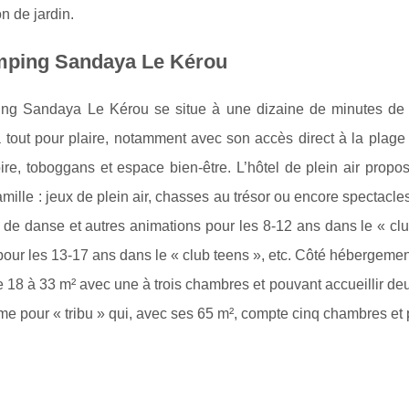
n de jardin.
mping Sandaya Le Kérou
ng Sandaya Le Kérou se situe à une dizaine de minutes de ro
tout pour plaire, notamment avec son accès direct à la plage 
re, toboggans et espace bien-être. L’hôtel de plein air propos
famille : jeux de plein air, chasses au trésor ou encore spectacl
de danse et autres animations pour les 8-12 ans dans le « club j
 pour les 13-17 ans dans le « club teens », etc. Côté hébergemen
18 à 33 m² avec une à trois chambres et pouvant accueillir de
e pour « tribu » qui, avec ses 65 m², compte cinq chambres et p