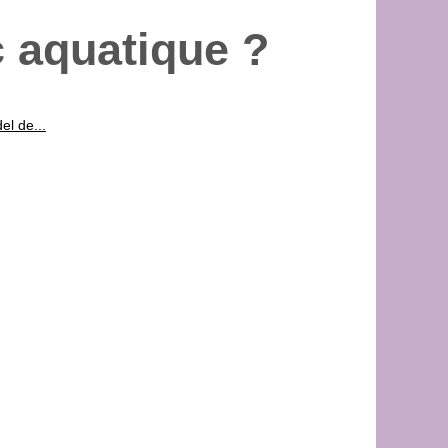
c aquatique ?
el de...