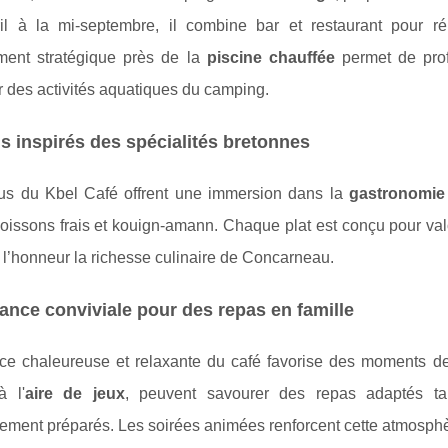
ril à la mi-septembre, il combine bar et restaurant pour 
ent stratégique près de la
piscine chauffée
permet de prof
r des activités aquatiques du camping.
 inspirés des spécialités bretonnes
s du Kbel Café offrent une immersion dans la
gastronomie 
oissons frais et kouign-amann. Chaque plat est conçu pour val
 l’honneur la richesse culinaire de Concarneau.
nce conviviale pour des repas en famille
ce chaleureuse et relaxante du café favorise des moments de 
à l'
aire de jeux
, peuvent savourer des repas adaptés tan
ment préparés. Les soirées animées renforcent cette atmosphère