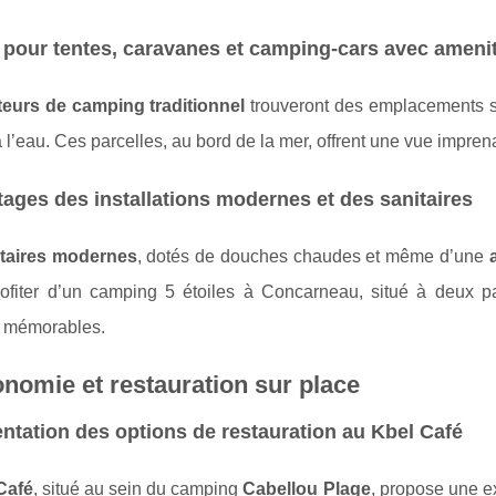
 pour tentes, caravanes et camping-cars avec ameni
eurs de camping traditionnel
trouveront des emplacements 
 l’eau. Ces parcelles, au bord de la mer, offrent une vue imprena
ages des installations modernes et des sanitaires
itaires modernes
, dotés de douches chaudes et même d’une
ofiter d’un camping 5 étoiles à Concarneau, situé à deux 
 mémorables.
nomie et restauration sur place
ntation des options de restauration au Kbel Café
Café
, situé au sein du camping
Cabellou Plage
, propose une ex