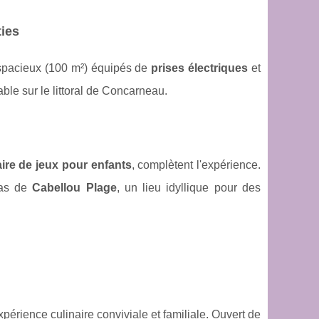
ties
spacieux (100 m²) équipés de
prises électriques
et
ble sur le littoral de Concarneau.
aire de jeux pour enfants
, complètent l'expérience.
pas de
Cabellou Plage
, un lieu idyllique pour des
périence culinaire conviviale et familiale. Ouvert de