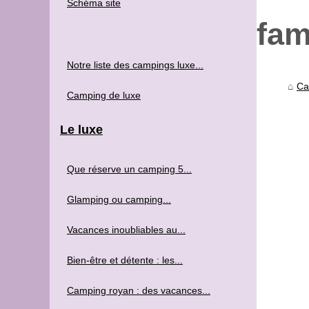
Schéma site
fam
Notre liste des campings luxe...
Ca
Camping de luxe
Le luxe
Que réserve un camping 5...
Glamping ou camping...
Vacances inoubliables au...
Bien-être et détente : les...
Camping royan : des vacances...