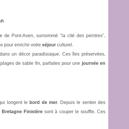
an
ge de Pont-Aven, surnommé "la cité des peintres",
e pour enrichir votre
séjour
culturel.
dans un décor paradisiaque. Ces îles préservées,
plages de sable fin, parfaites pour une
journée en
ui longent le
bord de mer
. Depuis le sentier des
a
Bretagne Finistère
sont à couper le souffle. Ces