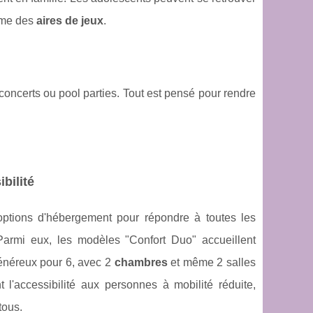
omme des
aires de jeux
.
concerts ou pool parties. Tout est pensé pour rendre
bilité
ions d'hébergement pour répondre à toutes les
armi eux, les modèles "Confort Duo" accueillent
généreux pour 6, avec 2
chambres
et même 2 salles
'accessibilité aux personnes à mobilité réduite,
tous.