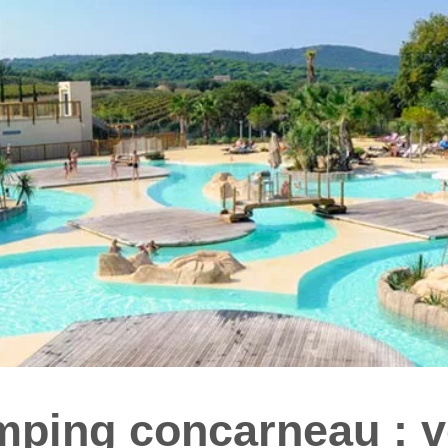
ping concarneau : v