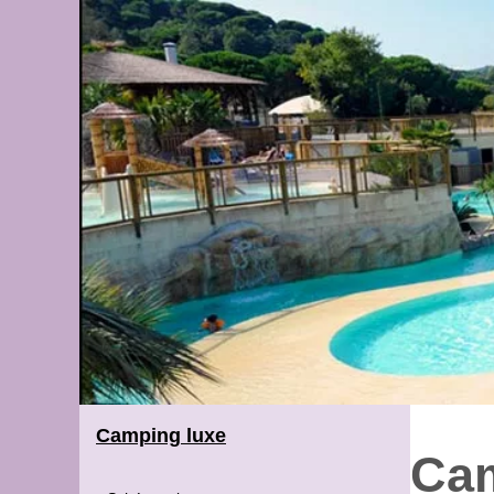
Camping luxe
Cam