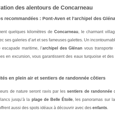
ation des alentours de Concarneau
es recommandées : Pont-Aven et l’archipel des Glén
ent quelques kilomètres de
Concarneau
, le charmant villa
ec ses galeries d’art et ses fameuses galettes. Un incontournabl
 escapade maritime, l’
archipel des Glénan
vous transporte 
es en excursion, vous garantissent des eaux turquoise et des 
ités en plein air et sentiers de randonnée côtiers
eurs de nature seront ravis par les
sentiers de randonnée
q
lancs jusqu’à la
plage de Belle Étoile
, les panoramas sur l
ffrent aussi des spots idéaux à découvrir avec des
enfants
.