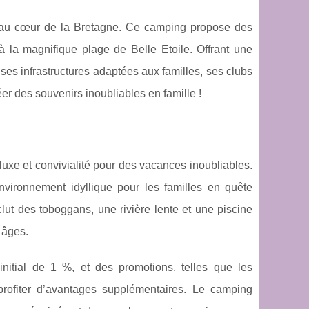
s au cœur de la Bretagne. Ce camping propose des
à la magnifique plage de Belle Etoile. Offrant une
 ses infrastructures adaptées aux familles, ses clubs
er des souvenirs inoubliables en famille !
xe et convivialité pour des vacances inoubliables.
 environnement idyllique pour les familles en quête
lut des toboggans, une rivière lente et une piscine
 âges.
nitial de 1 %, et des promotions, telles que les
rofiter d’avantages supplémentaires. Le camping